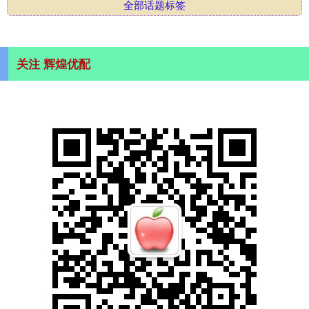
全部话题标签
关注 辉煌优配