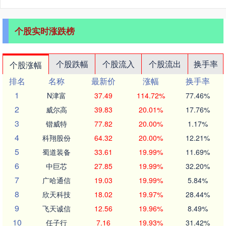
个股实时涨跌榜
个股跌幅
个股流入
个股流出
换手率
个股涨幅
排名
名称
最新价
涨幅
换手率
1
N津富
37.49
114.72%
77.46%
2
威尔高
39.83
20.01%
17.76%
3
锴威特
77.82
20.00%
1.17%
4
科翔股份
64.32
20.00%
12.21%
5
蜀道装备
33.61
19.99%
11.69%
6
中巨芯
27.85
19.99%
32.20%
7
广哈通信
19.03
19.99%
5.84%
8
欣天科技
18.02
19.97%
28.44%
9
飞天诚信
12.56
19.96%
8.49%
10
任子行
7.16
19.93%
31.42%