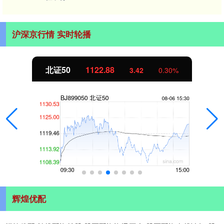
沪深京行情 实时轮播
北证50
1122.88
3.42
0.30%
辉煌优配