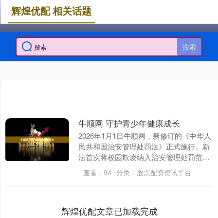
辉煌优配 相关话题
搜索
牛顺网 守护青少年健康成长
2026年1月1日牛顺网，新修订的《中华人
民共和国治安管理处罚法》正式施行。新
法首次将校园欺凌纳入治安管理处罚范
畴，“他还是个孩子”这句话，不能再成为
查看：
94
分类：
股票配资资讯平台
校园欺凌的....
辉煌优配文章已加载完成