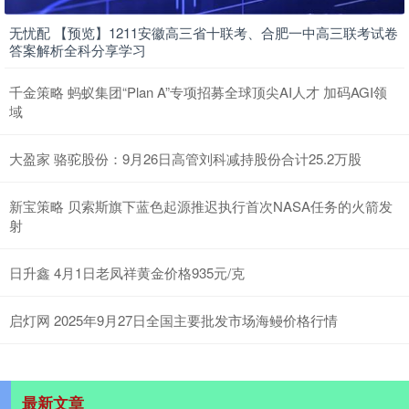
无忧配 【预览】1211安徽高三省十联考、合肥一中高三联考试卷
答案解析全科分享学习
千金策略 蚂蚁集团“Plan A”专项招募全球顶尖AI人才 加码AGI领
域
大盈家 骆驼股份：9月26日高管刘科减持股份合计25.2万股
新宝策略 贝索斯旗下蓝色起源推迟执行首次NASA任务的火箭发
射
日升鑫 4月1日老凤祥黄金价格935元/克
启灯网 2025年9月27日全国主要批发市场海鳗价格行情
最新文章