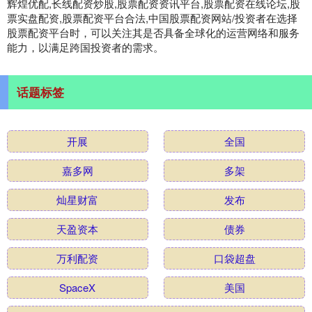
辉煌优配,长线配资炒股,股票配资资讯平台,股票配资在线论坛,股
票实盘配资,股票配资平台合法,中国股票配资网站/投资者在选择
股票配资平台时，可以关注其是否具备全球化的运营网络和服务
能力，以满足跨国投资者的需求。
话题标签
开展
全国
嘉多网
多架
灿星财富
发布
天盈资本
债券
万利配资
口袋超盘
SpaceX
美国