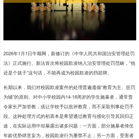
2026年1月1日牛顺网，新修订的《中华人民共和国治安管理处罚
法》正式施行。新法首次将校园欺凌纳入治安管理处罚范畴，“他
还是个孩子”这句话，不能再成为校园欺凌的挡箭牌。
长期以来，我们对校园欺凌案件的处理普遍遵循“教育为主、惩罚
为辅”的原则。对中小学校园内14-18周岁的学生施暴者，通常责
令家长严加管教，或让学校予以批评教育，而不采取刑事处罚手
段。这种处理方式的初衷本是希望通过教育与感化引导其回归正
途，在实际运用中却暴露出诸多问题：一方面，部分施暴者倚仗
年龄优势肆意妄为，校园欺凌行为屡禁不止；另一方面，受害者