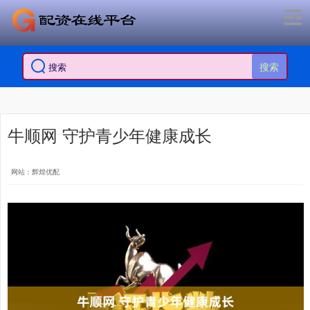
搜索
牛顺网 守护青少年健康成长
网站：辉煌优配