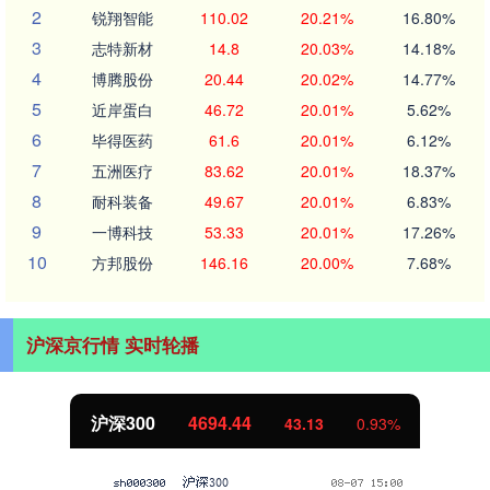
2
锐翔智能
110.02
20.21%
16.80%
3
志特新材
14.8
20.03%
14.18%
4
博腾股份
20.44
20.02%
14.77%
5
近岸蛋白
46.72
20.01%
5.62%
6
毕得医药
61.6
20.01%
6.12%
7
五洲医疗
83.62
20.01%
18.37%
8
耐科装备
49.67
20.01%
6.83%
9
一博科技
53.33
20.01%
17.26%
10
方邦股份
146.16
20.00%
7.68%
沪深京行情 实时轮播
沪深300
4694.44
43.13
0.93%