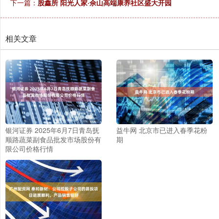
下一篇：
股鑫所 阳光人家·佘山高端康养社区盛大开园
相关文章
银河证券 2025年6月7日青岛抚
益牛网 北京市已进入春季花粉
顺路蔬菜副食品批发市场股份有
期
限公司价格行情