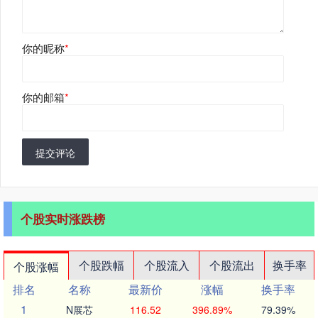
你的昵称
*
你的邮箱
*
提交评论
个股实时涨跌榜
个股跌幅
个股流入
个股流出
换手率
个股涨幅
排名
名称
最新价
涨幅
换手率
1
N展芯
116.52
396.89%
79.39%