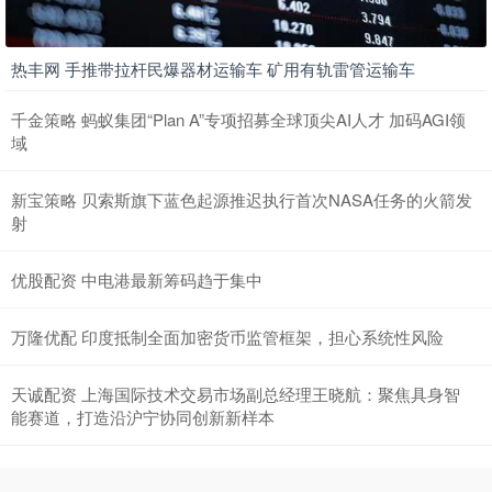
热丰网 手推带拉杆民爆器材运输车 矿用有轨雷管运输车
千金策略 蚂蚁集团“Plan A”专项招募全球顶尖AI人才 加码AGI领
域
新宝策略 贝索斯旗下蓝色起源推迟执行首次NASA任务的火箭发
射
优股配资 中电港最新筹码趋于集中
万隆优配 印度抵制全面加密货币监管框架，担心系统性风险
天诚配资 上海国际技术交易市场副总经理王晓航：聚焦具身智
能赛道，打造沿沪宁协同创新新样本