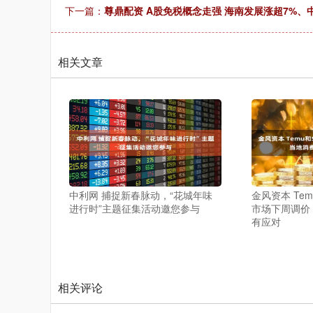
下一篇：
尊鼎配资 A股免税概念走强 海南发展涨超7%、
相关文章
中利网 捕捉新春脉动，“花城年味
金风资本 Tem
进行时”主题征集活动邀您参与
市场下周调价
有应对
相关评论