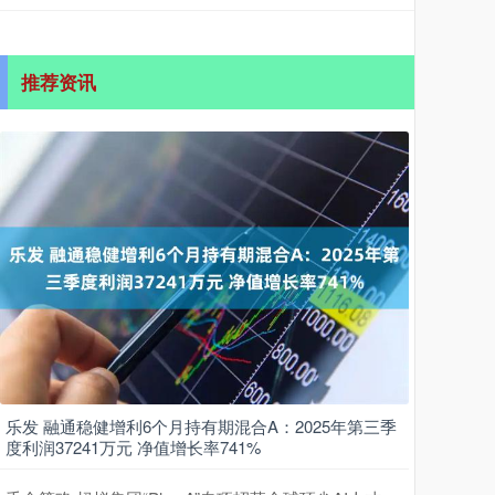
推荐资讯
乐发 融通稳健增利6个月持有期混合A：2025年第三季
度利润37241万元 净值增长率741%