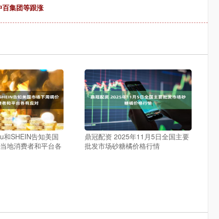
中百集团等跟涨
u和SHEIN告知美国
鼎冠配资 2025年11月5日全国主要
 当地消费者和平台各
批发市场砂糖橘价格行情