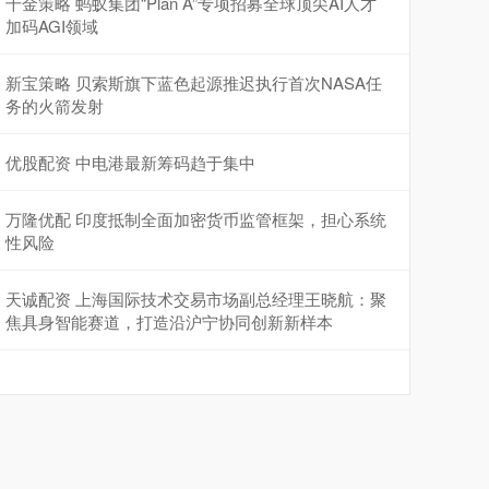
千金策略 蚂蚁集团“Plan A”专项招募全球顶尖AI人才
加码AGI领域
新宝策略 贝索斯旗下蓝色起源推迟执行首次NASA任
务的火箭发射
优股配资 中电港最新筹码趋于集中
万隆优配 印度抵制全面加密货币监管框架，担心系统
性风险
天诚配资 上海国际技术交易市场副总经理王晓航：聚
焦具身智能赛道，打造沿沪宁协同创新新样本