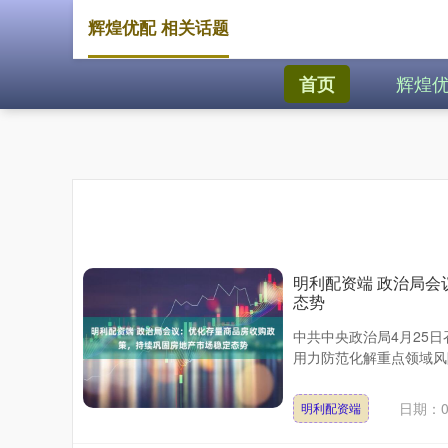
辉煌优配 相关话题
辉煌
首页
明利配资端 政治局
态势
中共中央政治局4月25
用力防范化解重点领域风
日期：0
明利配资端