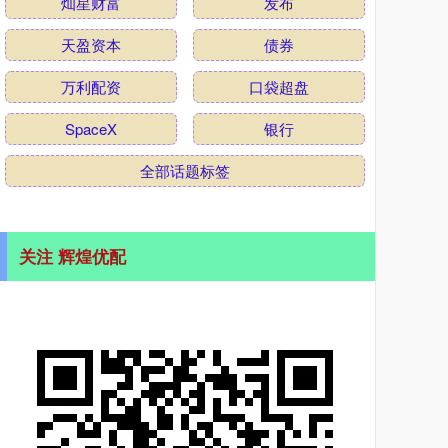
灿星财富
发布
天盈资本
债券
万利配资
口袋超盘
SpaceX
银行
全部话题标签
关注 辉煌优配