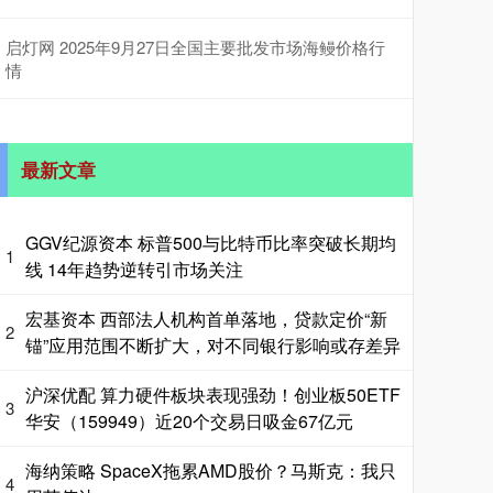
启灯网 2025年9月27日全国主要批发市场海鳗价格行
情
最新文章
GGV纪源资本 标普500与比特币比率突破长期均
1
线 14年趋势逆转引市场关注
宏基资本 西部法人机构首单落地，贷款定价“新
2
锚”应用范围不断扩大，对不同银行影响或存差异
沪深优配 算力硬件板块表现强劲！创业板50ETF
3
华安（159949）近20个交易日吸金67亿元
海纳策略 SpaceX拖累AMD股价？马斯克：我只
4