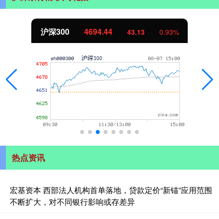
北证50
1134.24
11.37
1.01%
热点资讯
宏基资本 西部法人机构首单落地，贷款定价“新锚”应用范围
不断扩大，对不同银行影响或存差异