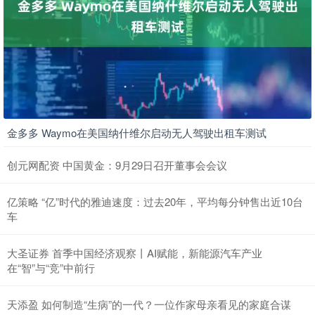
金多多 Waymo在美国纳什维尔启动无人驾驶出租车测试
创元网配资 中国黄金：9月29日召开董事会会议
亿策略 “亿”时代的雅迪速度：过去20年，平均每分钟售出近10台
车
大圣证券 首季中国经济观察丨AI赋能，新能源汽车产业
在“智”与“竞”中前行
天添盈 如何制造“生病”的一代？一位作家母亲看见的家庭合谋