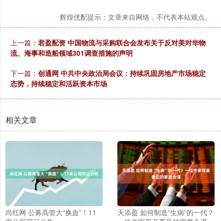
辉煌优配提示：文章来自网络，不代表本站观点。
上一篇：
君盈配资 中国物流与采购联合会发布关于反对美对华物
流、海事和造船领域301调查措施的声明
下一篇：
创通网 中共中央政治局会议：持续巩固房地产市场稳定
态势，持续稳定和活跃资本市场
相关文章
尚红网 公募高管大“换血”！11
天添盈 如何制造“生病”的一代？