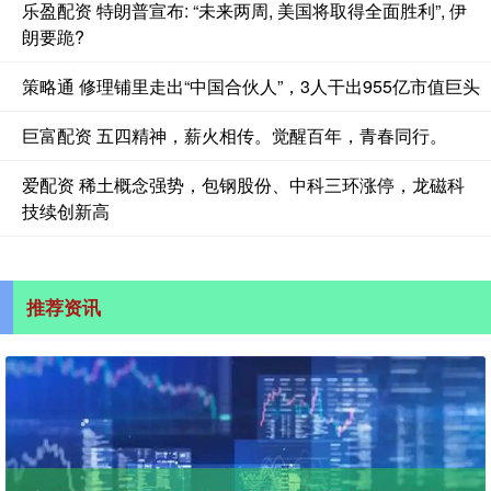
乐盈配资 特朗普宣布: “未来两周, 美国将取得全面胜利”, 伊
朗要跪?
策略通 修理铺里走出“中国合伙人”，3人干出955亿市值巨头
巨富配资 五四精神，薪火相传。觉醒百年，青春同行。
爱配资 稀土概念强势，包钢股份、中科三环涨停，龙磁科
技续创新高
推荐资讯