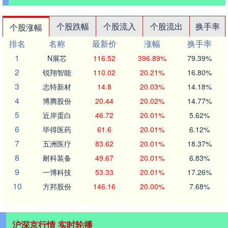
个股跌幅
个股流入
个股流出
换手率
个股涨幅
排名
名称
最新价
涨幅
换手率
1
N展芯
116.52
396.89%
79.39%
2
锐翔智能
110.02
20.21%
16.80%
3
志特新材
14.8
20.03%
14.18%
4
博腾股份
20.44
20.02%
14.77%
5
近岸蛋白
46.72
20.01%
5.62%
6
毕得医药
61.6
20.01%
6.12%
7
五洲医疗
83.62
20.01%
18.37%
8
耐科装备
49.67
20.01%
6.83%
9
一博科技
53.33
20.01%
17.26%
10
方邦股份
146.16
20.00%
7.68%
沪深京行情 实时轮播