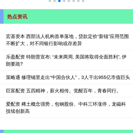
热点资讯
宏基资本 西部法人机构首单落地，贷款定价“新锚”应用范围
不断扩大，对不同银行影响或存差异
乐盈配资 特朗普宣布: “未来两周, 美国将取得全面胜利”, 伊
朗要跪?
策略通 修理铺里走出“中国合伙人”，3人干出955亿市值巨头
巨富配资 五四精神，薪火相传。觉醒百年，青春同行。
爱配资 稀土概念强势，包钢股份、中科三环涨停，龙磁科
技续创新高