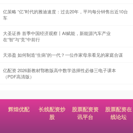
亿策略 “亿”时代的雅迪速度：过去20年，平均每分钟售出近10台
车
大圣证券 首季中国经济观察丨AI赋能，新能源汽车产业
在“智”与“竞”中前行
天添盈 如何制造“生病”的一代？一位作家母亲看见的家庭合谋
亿配资 2026新教材鄂教版高中数学选择性必修三电子课本
（PDF高清版）
辉煌优配
长线配资炒
股票配资资
股票配资在
股
讯平台
线论坛