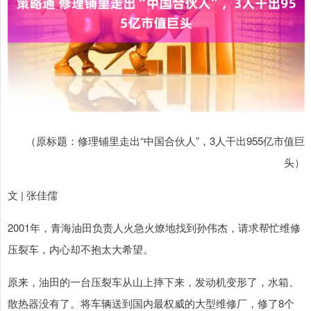
（原标题：修理铺里走出“中国合伙人”，3人干出955亿市值巨
头）
文 | 张佳儒
2001年，青海油田负责人火急火燎地找到孙伟杰，请求帮忙维修
压裂车，内心却不抱太大希望。
原来，油田的一台压裂车从山上摔下来，发动机变形了，水箱、
散热器没有了。将车辆送到国内最权威的大型维修厂，修了8个