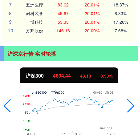
7
五洲医疗
83.62
20.01%
18.37%
8
耐科装备
49.67
20.01%
6.83%
9
一博科技
53.33
20.01%
17.26%
10
方邦股份
146.16
20.00%
7.68%
沪深京行情 实时轮播
深300
4694.44
43.13
0.93%