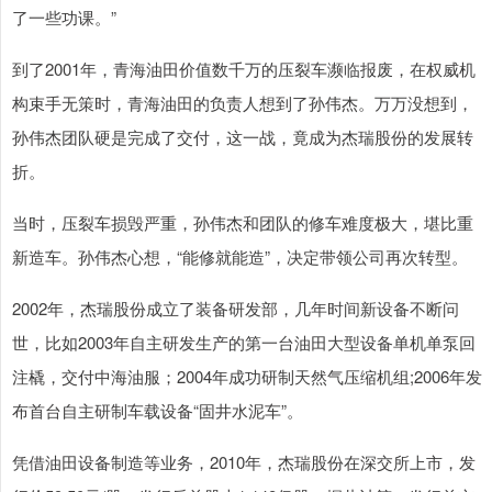
了一些功课。”
到了2001年，青海油田价值数千万的压裂车濒临报废，在权威机
构束手无策时，青海油田的负责人想到了孙伟杰。万万没想到，
孙伟杰团队硬是完成了交付，这一战，竟成为杰瑞股份的发展转
折。
当时，压裂车损毁严重，孙伟杰和团队的修车难度极大，堪比重
新造车。孙伟杰心想，“能修就能造”，决定带领公司再次转型。
2002年，杰瑞股份成立了装备研发部，几年时间新设备不断问
世，比如2003年自主研发生产的第一台油田大型设备单机单泵回
注橇，交付中海油服；2004年成功研制天然气压缩机组;2006年发
布首台自主研制车载设备“固井水泥车”。
凭借油田设备制造等业务，2010年，杰瑞股份在深交所上市，发