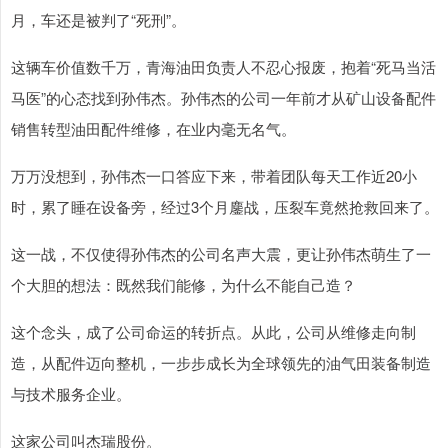
月，车还是被判了“死刑”。
这辆车价值数千万，青海油田负责人不忍心报废，抱着“死马当活
马医”的心态找到孙伟杰。孙伟杰的公司一年前才从矿山设备配件
销售转型油田配件维修，在业内毫无名气。
万万没想到，孙伟杰一口答应下来，带着团队每天工作近20小
时，累了睡在设备旁，经过3个月鏖战，压裂车竟然抢救回来了。
这一战，不仅使得孙伟杰的公司名声大震，更让孙伟杰萌生了一
个大胆的想法：既然我们能修，为什么不能自己造？
这个念头，成了公司命运的转折点。从此，公司从维修走向制
造，从配件迈向整机，一步步成长为全球领先的油气田装备制造
与技术服务企业。
这家公司叫杰瑞股份。