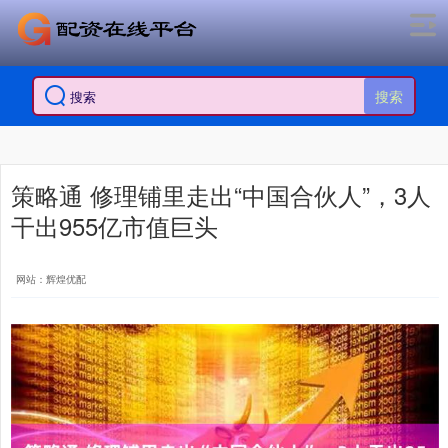
搜索
策略通 修理铺里走出“中国合伙人”，3人
干出955亿市值巨头
网站：辉煌优配