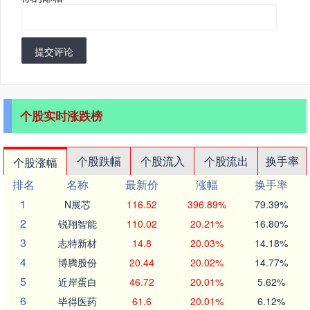
提交评论
个股实时涨跌榜
个股跌幅
个股流入
个股流出
换手率
个股涨幅
排名
名称
最新价
涨幅
换手率
1
N展芯
116.52
396.89%
79.39%
2
锐翔智能
110.02
20.21%
16.80%
3
志特新材
14.8
20.03%
14.18%
4
博腾股份
20.44
20.02%
14.77%
5
近岸蛋白
46.72
20.01%
5.62%
6
毕得医药
61.6
20.01%
6.12%