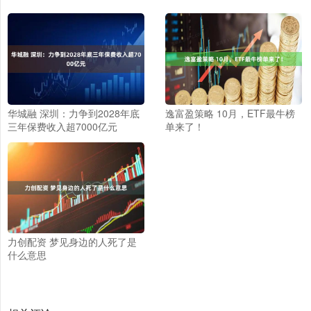
华城融 深圳：力争到2028年底
逸富盈策略 10月，ETF最牛榜
三年保费收入超7000亿元
单来了！
力创配资 梦见身边的人死了是
什么意思