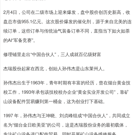
2月4日，公司在二级市场上迎来爆发，盘中股价创历史新高，收
盘总市值955.1亿元。这次股价爆发的催化剂，源于来自北美的连
续订单，这些订单与传统油气装备订单不同，直指当下如火如荼
的AI“军备竞赛”。
修理铺里走出“中国合伙人”，三人成就百亿级财富
杰瑞股份起家在西北，创始人孙伟杰是山东莱州人。
孙伟杰出生于1963年，青年时期有丰富的经历，曾在烟台黄金技
校工作，1993年承包该技校校办企业“黄金实业开发公司”，靠矿
山设备配件贸易赚到第一桶金，这为创业打下基础。
1997 年，孙伟杰与王坤晓、刘贞峰组成“中国合伙人”，共同成立
名为“烟台金日欧美亚”的公司，这是杰瑞股份业务的最初载体，
专注矿山设备进口配件贸易，同时开展矿山设备维修服务。