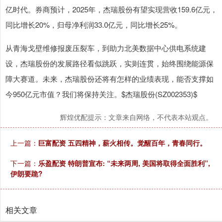
亿时代。券商预计，2025年，杰瑞股份有望实现营收159.6亿元，
同比增长20%，归母净利润33.0亿元，同比增长25%。
从青海戈壁维修报废压裂车，到助力北美数据中心供电系统建
设，杰瑞股份的发展路径看似跳跃，实则连贯，始终围绕能源保
障大赛道。未来，杰瑞股份还将有怎样的业绩表现，能否支撑如
今950亿元市值？我们将保持关注。$杰瑞股份(SZ002353)$
辉煌优配提示：文章来自网络，不代表本站观点。
上一篇：
巨富配资 五四精神，薪火相传。觉醒百年，青春同行。
下一篇：
乐盈配资 特朗普宣布: “未来两周, 美国将取得全面胜利”,
伊朗要跪?
相关文章