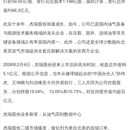
行价59.50元/股、发行后总股本1.148亿股，据此计算，发行总市
值约68.3亿元。
此后十余年，杰瑞股份加速成长。如今，公司已是国内油气装备
与能源技术服务领域的龙头企业，在压裂、固井、连续油管等关
键设备领域占有率居国内第一。此外，公司还是全球少数能向北
美页岩气市场提供全套压裂解决方案的非西方企业。
2026年2月4日，杰瑞股份迎来上市后的高光时刻，收盘总市值95
5.1亿元。根据公开信息，当年从修理铺起步的“中国合伙人”孙伟
杰、王坤晓与刘贞峰至今仍并肩前行，三人共同为公司控股股
东，分别持股19.04%、 13.05%和10.73%，对应持股市值均超百
亿元。
杰瑞股份业务裂变：从油气田到数据中心
杰瑞股份二级市场爆发，催化剂为来自北美的连续订单。