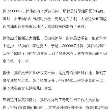
到了2000年，孙伟杰有了新的方向，那就是转型油田配件维修。
当时，由于国内油田相对分散，究竟是在胜利、大港这些距离较
近的油田还是去偏远地区，杰瑞股份内部有了分歧。
孙伟杰拍板西进大西北，理由很简单：条件虽然艰苦，但竞争对
手也少，成功的几率也更大。于是，2000年7月份，孙伟杰和团
队坐了50多个小时的绿皮车，到了乌鲁木齐，并在克拉玛依油田
拿下第一个订单。
很快，孙伟杰带团队转战花土沟，这是青海油田所在地，接到了
修变速箱的订单。为了抢修设备，他们经常工作到凌晨两三点，
饿了就在蒙古包扒拉几口冷饭。
靠着这种认真和拼劲，孙伟杰得到了青海油田工作人员的信
任，“他们觉得我们很懂行，其实那时候啥都不懂，就是细致的做