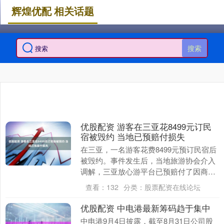
辉煌优配 相关话题
搜索
优股配资 游客在三亚花8499元订民
宿被毁约 当地已预赔付损失
在三亚，一名游客花费8499元预订民宿后
被毁约。事件发生后，当地旅游协会介入
调解，三亚放心游平台已预赔付了因商家
原因给游客造成的损失。初步调查显示，
查看：
132
分类：
股票配资在线论坛
消费者李先生....
优股配资 中电港最新筹码趋于集中
中电港9月4日披露，截至8月31日公司股