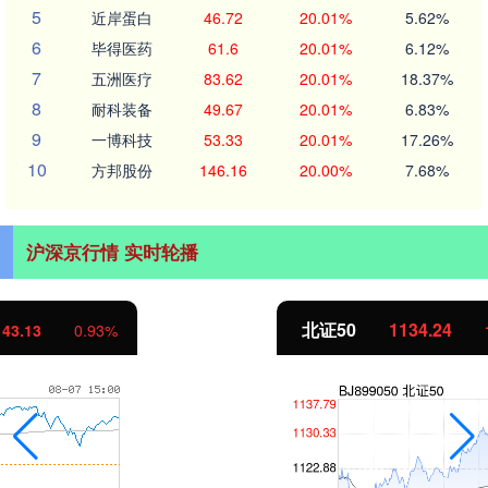
5
近岸蛋白
46.72
20.01%
5.62%
6
毕得医药
61.6
20.01%
6.12%
7
五洲医疗
83.62
20.01%
18.37%
8
耐科装备
49.67
20.01%
6.83%
9
一博科技
53.33
20.01%
17.26%
10
方邦股份
146.16
20.00%
7.68%
沪深京行情 实时轮播
北证50
1134.24
11.37
1.01%