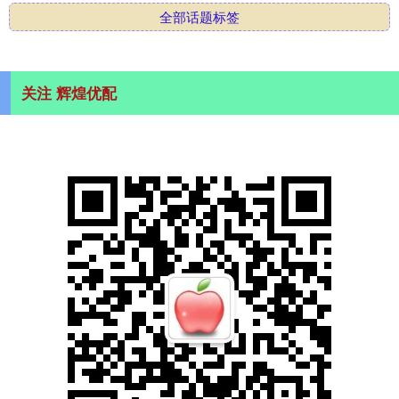
全部话题标签
关注 辉煌优配