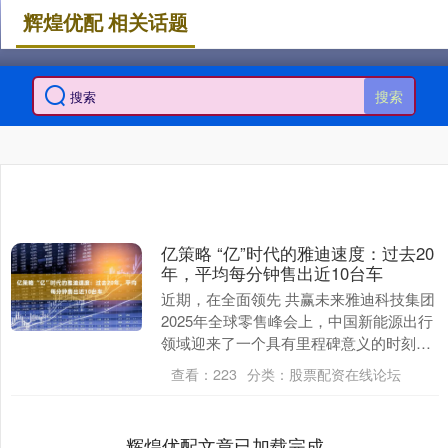
辉煌优配 相关话题
搜索
亿策略 “亿”时代的雅迪速度：过去20
年，平均每分钟售出近10台车
近期，在全面领先 共赢未来雅迪科技集团
2025年全球零售峰会上，中国新能源出行
领域迎来了一个具有里程碑意义的时刻：
全球知名市场咨询机构弗若斯特沙利文
查看：
223
分类：
股票配资在线论坛
（Frost....
辉煌优配文章已加载完成