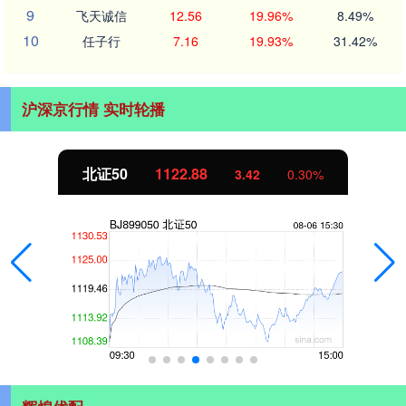
9
飞天诚信
12.56
19.96%
8.49%
10
任子行
7.16
19.93%
31.42%
沪深京行情 实时轮播
创业板指
3515.56
-19.58
-0.55%