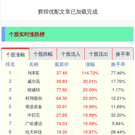
辉煌优配文章已加载完成
个股实时涨跌榜
个股跌幅
个股流入
个股流出
换手率
个股涨幅
排名
名称
最新价
涨幅
换手率
1
N津富
37.49
114.72%
77.46%
2
威尔高
39.83
20.01%
17.76%
3
锴威特
77.82
20.00%
1.17%
4
科翔股份
64.32
20.00%
12.21%
5
蜀道装备
33.61
19.99%
11.69%
6
中巨芯
27.85
19.99%
32.20%
7
广哈通信
19.03
19.99%
5.84%
8
欣天科技
18.02
19.97%
28.44%