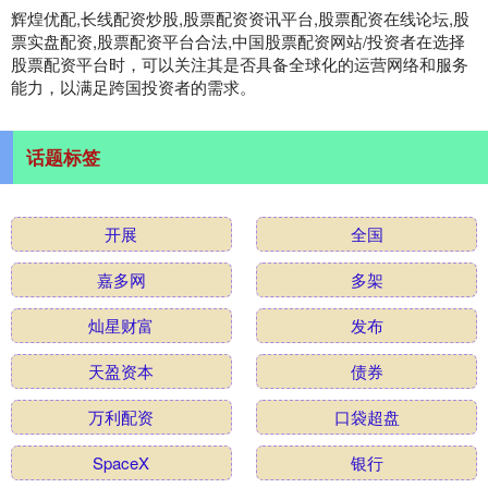
辉煌优配,长线配资炒股,股票配资资讯平台,股票配资在线论坛,股
票实盘配资,股票配资平台合法,中国股票配资网站/投资者在选择
股票配资平台时，可以关注其是否具备全球化的运营网络和服务
能力，以满足跨国投资者的需求。
话题标签
开展
全国
嘉多网
多架
灿星财富
发布
天盈资本
债券
万利配资
口袋超盘
SpaceX
银行