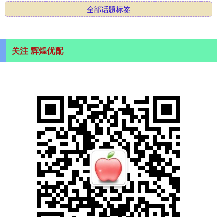
全部话题标签
关注 辉煌优配