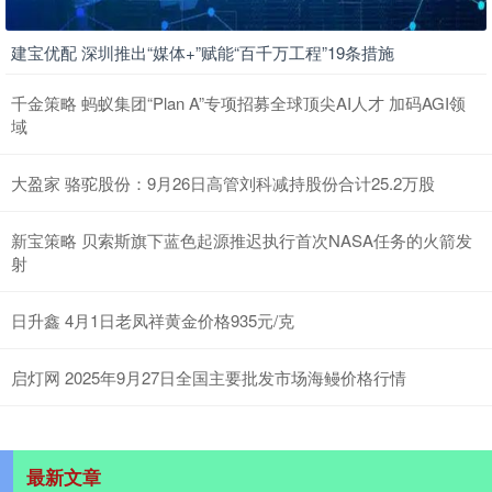
建宝优配 深圳推出“媒体+”赋能“百千万工程”19条措施
千金策略 蚂蚁集团“Plan A”专项招募全球顶尖AI人才 加码AGI领
域
大盈家 骆驼股份：9月26日高管刘科减持股份合计25.2万股
新宝策略 贝索斯旗下蓝色起源推迟执行首次NASA任务的火箭发
射
日升鑫 4月1日老凤祥黄金价格935元/克
启灯网 2025年9月27日全国主要批发市场海鳗价格行情
最新文章