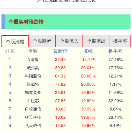
个股实时涨跌榜
个股跌幅
个股流入
个股流出
换手率
个股涨幅
排名
名称
最新价
涨幅
换手率
1
N津富
37.49
114.72%
77.46%
2
威尔高
39.83
20.01%
17.76%
3
科翔股份
64.32
20.00%
12.21%
4
锴威特
77.82
20.00%
1.17%
5
蜀道装备
33.61
19.99%
11.69%
6
中巨芯
27.85
19.99%
32.20%
7
广哈通信
19.03
19.99%
5.84%
8
欣天科技
18.02
19.97%
28.44%
9
飞天诚信
12.56
19.96%
8.49%