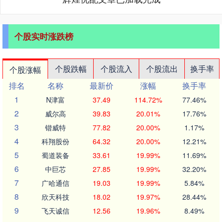
个股实时涨跌榜
个股跌幅
个股流入
个股流出
换手率
个股涨幅
排名
名称
最新价
涨幅
换手率
1
N津富
37.49
114.72%
77.46%
2
威尔高
39.83
20.01%
17.76%
3
锴威特
77.82
20.00%
1.17%
4
科翔股份
64.32
20.00%
12.21%
5
蜀道装备
33.61
19.99%
11.69%
6
中巨芯
27.85
19.99%
32.20%
7
广哈通信
19.03
19.99%
5.84%
8
欣天科技
18.02
19.97%
28.44%
9
飞天诚信
12.56
19.96%
8.49%