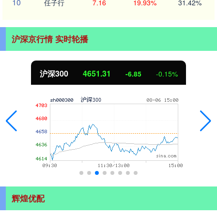
10
任子行
7.16
19.93%
31.42%
沪深京行情 实时轮播
沪深300
4651.31
-6.85
-0.15%
辉煌优配