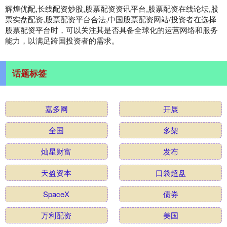
辉煌优配,长线配资炒股,股票配资资讯平台,股票配资在线论坛,股
票实盘配资,股票配资平台合法,中国股票配资网站/投资者在选择
股票配资平台时，可以关注其是否具备全球化的运营网络和服务
能力，以满足跨国投资者的需求。
话题标签
嘉多网
开展
全国
多架
灿星财富
发布
天盈资本
口袋超盘
SpaceX
债券
万利配资
美国