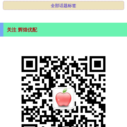
全部话题标签
关注 辉煌优配