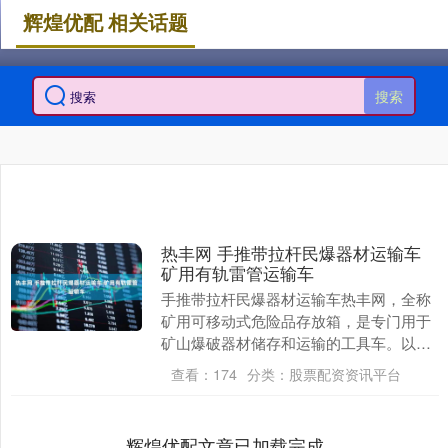
辉煌优配 相关话题
搜索
热丰网 手推带拉杆民爆器材运输车
矿用有轨雷管运输车
手推带拉杆民爆器材运输车热丰网，全称
矿用可移动式危险品存放箱，是专门用于
矿山爆破器材储存和运输的工具车。以下
是其详细介绍： 结构设计 箱体材质：箱体
查看：
174
分类：
股票配资资讯平台
门板通常采用....
辉煌优配文章已加载完成