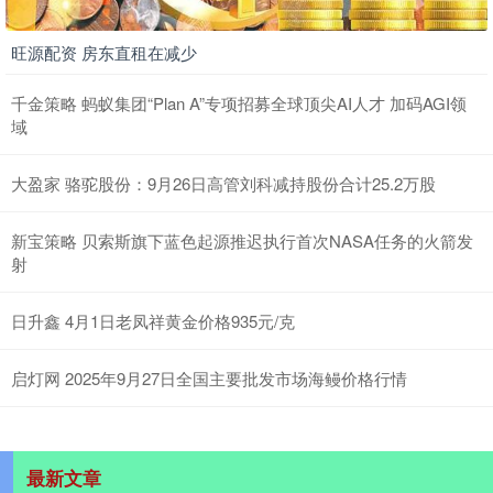
旺源配资 房东直租在减少
千金策略 蚂蚁集团“Plan A”专项招募全球顶尖AI人才 加码AGI领
域
大盈家 骆驼股份：9月26日高管刘科减持股份合计25.2万股
新宝策略 贝索斯旗下蓝色起源推迟执行首次NASA任务的火箭发
射
日升鑫 4月1日老凤祥黄金价格935元/克
启灯网 2025年9月27日全国主要批发市场海鳗价格行情
最新文章