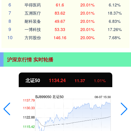
6
毕得医药
61.6
20.01%
6.12%
7
五洲医疗
83.62
20.01%
18.37%
8
耐科装备
49.67
20.01%
6.83%
9
一博科技
53.33
20.01%
17.26%
10
方邦股份
146.16
20.00%
7.68%
沪深京行情 实时轮播
北证50
1134.24
11.37
1.01%