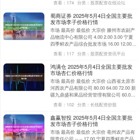
查看：
174
分类：
股票配资在线论坛
蜀商证券 2025年5月4日全国主要批
发市场李子价格行情
市场 最高价 最低价 大宗价 滕州市农副产
品物流中心有限公司 4.00 2.00 3.00 宁夏
四季鲜农产品综合批发市场 16.00 12.00
14.00 全....
查看：
117
分类：
股票配资资讯平台
鸿满仓 2025年5月4日全国主要批发
市场杏仁价格行情
市场 最高价 最低价 大宗价 山西省太原市
河西农产品有限公司 80.00 64.00 72.00 新
疆九鼎盛和果品经营管理有限公司 60.00
50.00 55....
查看：
102
分类：
长线配资炒股
鑫赢智投 2025年5月4日全国主要批
发市场杏子价格行情
市场 最高价 最低价 大宗价 亳州农产品有
限责任公司 -- -- 17.00 宁夏四季鲜农产品