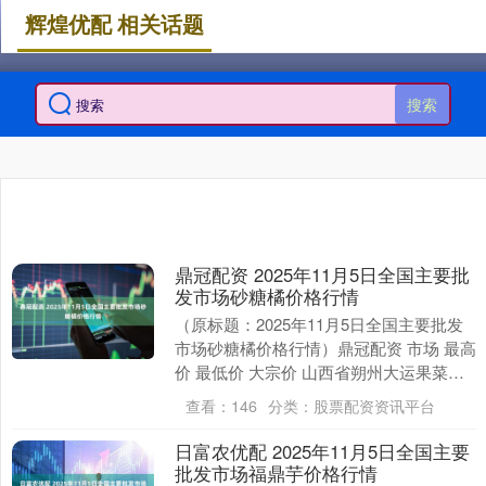
辉煌优配 相关话题
搜索
鼎冠配资 2025年11月5日全国主要批
发市场砂糖橘价格行情
（原标题：2025年11月5日全国主要批发
市场砂糖橘价格行情）鼎冠配资 市场 最高
价 最低价 大宗价 山西省朔州大运果菜批
发市场有限公司 12.00 7.00 ....
查看：
146
分类：
股票配资资讯平台
日富农优配 2025年11月5日全国主要
批发市场福鼎芋价格行情