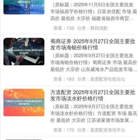
（原标题：2025年11月5日全国主要批发
市场福鼎芋价格行情）日富农优配 市场 最
高价 最低价 大宗价 福建省福鼎市商贸业
服务中心 11.40 9.60 10.....
查看：
132
分类：
辉煌优配
蜀商证券 2025年9月27日全国主要批
发市场海蛎价格行情
（原标题：2025年9月27日全国主要批发
市场海蛎价格行情）蜀商证券 市场 最高价
最低价 大宗价 山东威海水产品批发市场
14.00 10.00 12.00 ....
查看：
183
分类：
股票配资在线论坛
方道配资 2025年9月27日全国主要批
发市场淡水虾价格行情
（原标题：2025年9月27日全国主要批发
市场淡水虾价格行情）方道配资 市场 最高
价 最低价 大宗价 江苏凌家塘市场发展有
限公司 360.00 100.00 2....
查看：
172
分类：
股票配资资讯平台