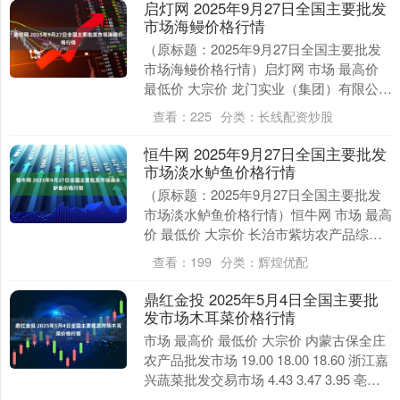
启灯网 2025年9月27日全国主要批发
市场海鳗价格行情
（原标题：2025年9月27日全国主要批发
市场海鳗价格行情）启灯网 市场 最高价
最低价 大宗价 龙门实业（集团）有限公司
西三街农副水产品市场 75.00 64....
查看：
225
分类：
长线配资炒股
恒牛网 2025年9月27日全国主要批发
市场淡水鲈鱼价格行情
（原标题：2025年9月27日全国主要批发
市场淡水鲈鱼价格行情）恒牛网 市场 最高
价 最低价 大宗价 长治市紫坊农产品综合
交易市场有限公司 46.00 44.0....
查看：
199
分类：
辉煌优配
鼎红金投 2025年5月4日全国主要批
发市场木耳菜价格行情
市场 最高价 最低价 大宗价 内蒙古保全庄
农产品批发市场 19.00 18.00 18.60 浙江嘉
兴蔬菜批发交易市场 4.43 3.47 3.95 亳州
农产品....