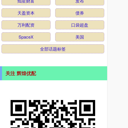
灿星财富
发布
天盈资本
债券
万利配资
口袋超盘
SpaceX
美国
全部话题标签
关注 辉煌优配