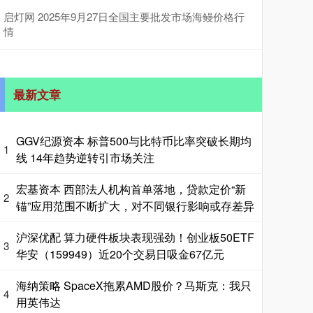
启灯网 2025年9月27日全国主要批发市场海鳗价格行
情
最新文章
GGV纪源资本 标普500与比特币比率突破长期均
1
线 14年趋势逆转引市场关注
宏基资本 西部法人机构首单落地，贷款定价“新
2
锚”应用范围不断扩大，对不同银行影响或存差异
沪深优配 算力硬件板块表现强劲！创业板50ETF
3
华安（159949）近20个交易日吸金67亿元
海纳策略 SpaceX拖累AMD股价？马斯克：我只
4
用英伟达