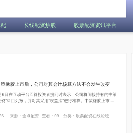
优配
长线配资炒股
股票配资资讯平台
中策橡胶上市后，公司对其会计核算方法不会发生改变
月6日在互动平台回答投资者提问时表示，公司将间接持有的中策
资”科目列报，并对其采用“权益法”进行核算。中策橡胶上市....
26
来源：金点配资
查看：
99
分类：
股票配资在线论坛