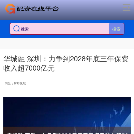
搜索
华城融 深圳：力争到2028年底三年保费
收入超7000亿元
网站：辉煌优配