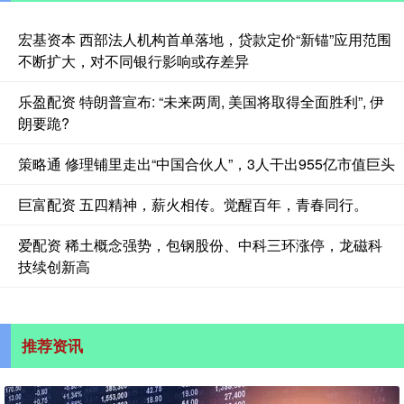
宏基资本 西部法人机构首单落地，贷款定价“新锚”应用范围
不断扩大，对不同银行影响或存差异
乐盈配资 特朗普宣布: “未来两周, 美国将取得全面胜利”, 伊
朗要跪?
策略通 修理铺里走出“中国合伙人”，3人干出955亿市值巨头
巨富配资 五四精神，薪火相传。觉醒百年，青春同行。
爱配资 稀土概念强势，包钢股份、中科三环涨停，龙磁科
技续创新高
推荐资讯