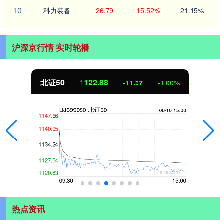
10
科力装备
26.79
15.52%
21.15%
沪深京行情 实时轮播
北证50
1122.88
-11.37
-1.00%
热点资讯