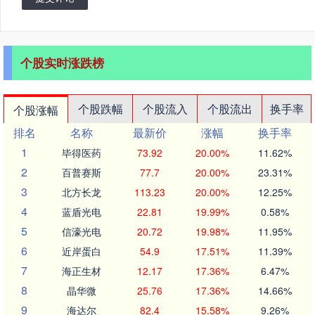
个股实时涨跌榜
个股跌幅
个股流入
个股流出
换手率
个股涨幅
排名
名称
最新价
涨幅
换手率
1
毕得医药
73.92
20.00%
11.62%
2
百普赛斯
77.7
20.00%
23.31%
3
北方长龙
113.23
20.00%
12.25%
4
蓝盾光电
22.81
19.99%
0.58%
5
信濠光电
20.72
19.98%
11.95%
6
近岸蛋白
54.9
17.51%
11.39%
7
海正生材
12.17
17.36%
6.47%
8
晶华微
25.76
17.36%
14.66%
9
海达尔
82.4
15.58%
9.26%