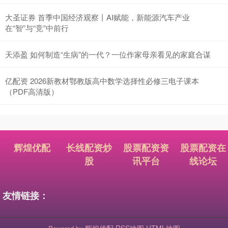
大圣证券 首季中国经济观察丨AI赋能，新能源汽车产业
在“智”与“竞”中前行
天添盈 如何制造“生病”的一代？一位作家母亲看见的家庭合谋
亿配资 2026新教材鄂教版高中数学选择性必修三电子课本
（PDF高清版）
辉煌优配
长线配资炒
股票配资资
股票配资在
股
讯平台
线论坛
友情链接：