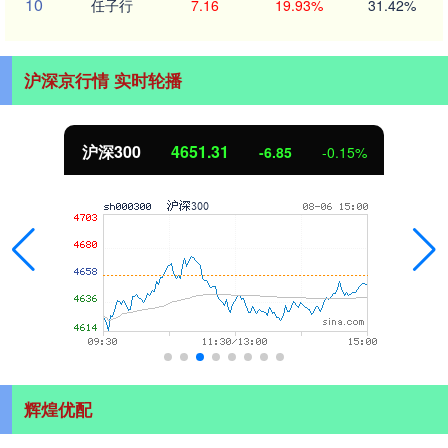
10
任子行
7.16
19.93%
31.42%
沪深京行情 实时轮播
沪深300
4651.31
-6.85
-0.15%
辉煌优配