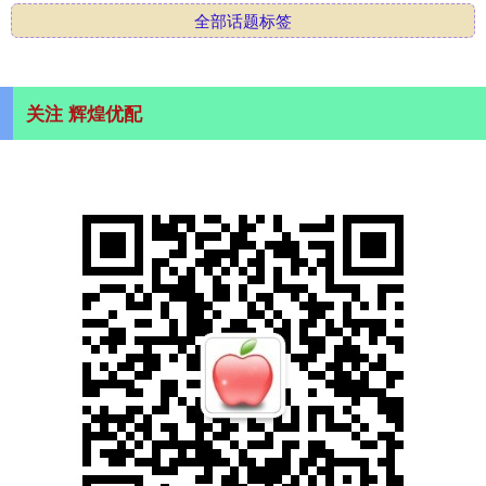
全部话题标签
关注 辉煌优配