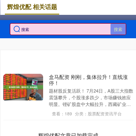
辉煌优配 相关话题
搜索
盒马配资 刚刚，集体拉升！直线涨
停！
题材股反复活跃！ 7月24日，A股三大指数
震荡攀升，个股涨多跌少，市场赚钱效应
明显。锂矿股盘中大幅拉升，西藏矿业、
永杉锂业等多股涨停，赣锋锂业、融捷股
查看：
189
分类：
股票配资资讯平台
份等纷纷跟....
辉煌优配文章已加载完成