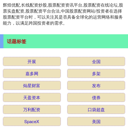
辉煌优配,长线配资炒股,股票配资资讯平台,股票配资在线论坛,股
票实盘配资,股票配资平台合法,中国股票配资网站/投资者在选择
股票配资平台时，可以关注其是否具备全球化的运营网络和服务
能力，以满足跨国投资者的需求。
话题标签
开展
全国
嘉多网
多架
灿星财富
发布
天盈资本
债券
万利配资
口袋超盘
SpaceX
美国