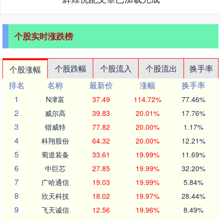
个股实时涨跌榜
个股跌幅
个股流入
个股流出
换手率
个股涨幅
排名
名称
最新价
涨幅
换手率
1
N津富
37.49
114.72%
77.46%
2
威尔高
39.83
20.01%
17.76%
3
锴威特
77.82
20.00%
1.17%
4
科翔股份
64.32
20.00%
12.21%
5
蜀道装备
33.61
19.99%
11.69%
6
中巨芯
27.85
19.99%
32.20%
7
广哈通信
19.03
19.99%
5.84%
8
欣天科技
18.02
19.97%
28.44%
9
飞天诚信
12.56
19.96%
8.49%