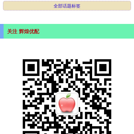
全部话题标签
关注 辉煌优配