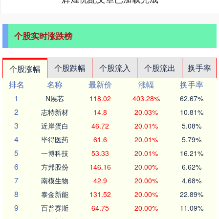
个股实时涨跌榜
个股跌幅
个股流入
个股流出
换手率
个股涨幅
排名
名称
最新价
涨幅
换手率
1
N展芯
118.02
403.28%
62.67%
2
志特新材
14.8
20.03%
10.81%
3
近岸蛋白
46.72
20.01%
5.08%
4
毕得医药
61.6
20.01%
5.79%
5
一博科技
53.33
20.01%
16.21%
6
方邦股份
146.16
20.00%
6.62%
7
南模生物
42.9
20.00%
4.68%
8
泰金新能
131.52
20.00%
22.89%
9
百普赛斯
64.75
20.00%
11.09%