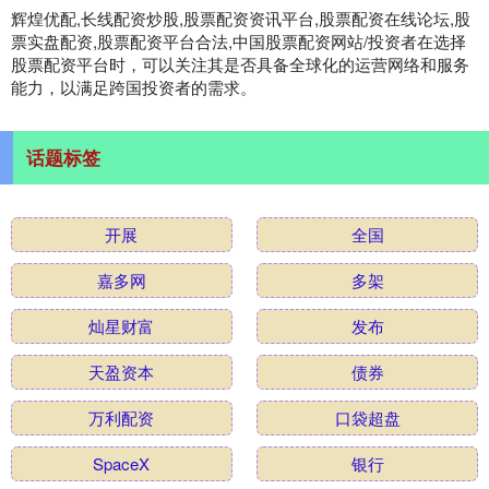
辉煌优配,长线配资炒股,股票配资资讯平台,股票配资在线论坛,股
票实盘配资,股票配资平台合法,中国股票配资网站/投资者在选择
股票配资平台时，可以关注其是否具备全球化的运营网络和服务
能力，以满足跨国投资者的需求。
话题标签
开展
全国
嘉多网
多架
灿星财富
发布
天盈资本
债券
万利配资
口袋超盘
SpaceX
银行