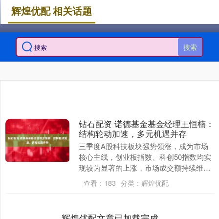
辉煌优配 相关话题
搜索
钻石配资 诺德基金基金经理王恒楠：
结构轮动加速，多元机遇并存
三季度A股科技板块强势领涨，成为市场
核心主线，创业板指数、科创50指数均实
现较为显著的上涨，市场成交额持续维持
较高位置。本轮上涨主要受多重逻辑驱
查看：
183
分类：
辉煌优配
动：半导体设备领....
辉煌优配文章已加载完成