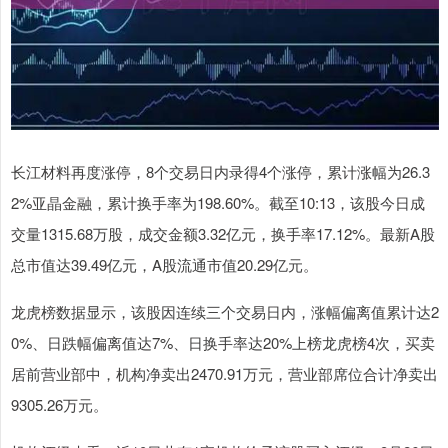
长江材料再度涨停，8个交易日内录得4个涨停，累计涨幅为26.3
2%亚晶金融，累计换手率为198.60%。截至10:13，该股今日成
交量1315.68万股，成交金额3.32亿元，换手率17.12%。最新A股
总市值达39.49亿元，A股流通市值20.29亿元。
龙虎榜数据显示，该股因连续三个交易日内，涨幅偏离值累计达2
0%、日跌幅偏离值达7%、日换手率达20%上榜龙虎榜4次，买卖
居前营业部中，机构净卖出2470.91万元，营业部席位合计净卖出
9305.26万元。