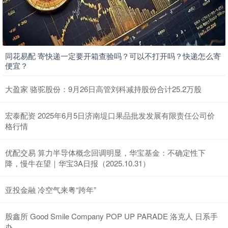
同花易配 寄快递一定要开箱查验吗？可以不打开吗？快递怎么寄
便宜？
大盈家 骆驼股份：9月26日高管刘科减持股份合计25.2万股
宏泰配资 2025年6月5日济南堤口果品批发发展有限责任公司价
格行情
优配交易 算力半导体概念回调明显，华宝基金：不确定性下
降，慢牛在望｜华宝3A日报（2025.10.31）
亚投金融 冷空气来粤“跨年”
股鑫所 Good Smile Company POP UP PARADE 洛克人 日系手
办