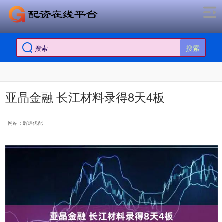
搜索
亚晶金融 长江材料录得8天4板
网站：辉煌优配