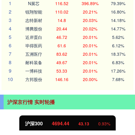
1
N展芯
116.52
396.89%
79.39%
2
锐翔智能
110.02
20.21%
16.80%
3
志特新材
14.8
20.03%
14.18%
4
博腾股份
20.44
20.02%
14.77%
5
近岸蛋白
46.72
20.01%
5.62%
6
毕得医药
61.6
20.01%
6.12%
7
五洲医疗
83.62
20.01%
18.37%
8
耐科装备
49.67
20.01%
6.83%
9
一博科技
53.33
20.01%
17.26%
10
方邦股份
146.16
20.00%
7.68%
沪深京行情 实时轮播
北证50
1134.24
11.37
1.01%