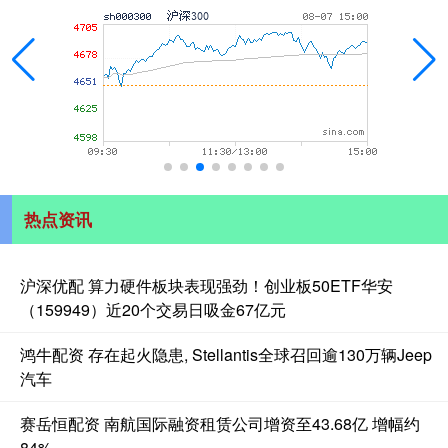
热点资讯
沪深优配 算力硬件板块表现强劲！创业板50ETF华安
（159949）近20个交易日吸金67亿元
鸿牛配资 存在起火隐患, Stellantis全球召回逾130万辆Jeep
汽车
赛岳恒配资 南航国际融资租赁公司增资至43.68亿 增幅约
84%