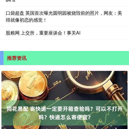
口袋超盘 英国首次曝光圆明园被烧毁前的照片，网友：美
得就像初恋的感觉！
股粮网 上交所，重要座谈会！事关AI
推荐资讯