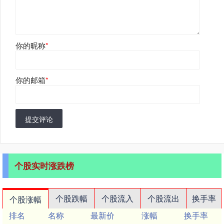
你的昵称
*
你的邮箱
*
提交评论
个股实时涨跌榜
个股跌幅
个股流入
个股流出
换手率
个股涨幅
排名
名称
最新价
涨幅
换手率