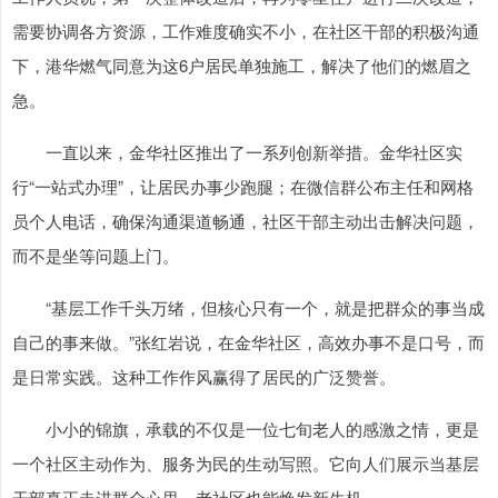
需要协调各方资源，工作难度确实不小，在社区干部的积极沟通
下，港华燃气同意为这6户居民单独施工，解决了他们的燃眉之
急。
一直以来，金华社区推出了一系列创新举措。金华社区实
行“一站式办理”，让居民办事少跑腿；在微信群公布主任和网格
员个人电话，确保沟通渠道畅通，社区干部主动出击解决问题，
而不是坐等问题上门。
“基层工作千头万绪，但核心只有一个，就是把群众的事当成
自己的事来做。”张红岩说，在金华社区，高效办事不是口号，而
是日常实践。这种工作作风赢得了居民的广泛赞誉。
小小的锦旗，承载的不仅是一位七旬老人的感激之情，更是
一个社区主动作为、服务为民的生动写照。它向人们展示当基层
干部真正走进群众心里，老社区也能焕发新生机。