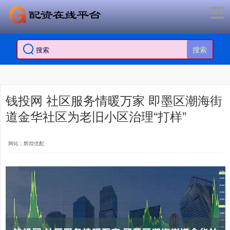
搜索
钱投网 社区服务情暖万家 即墨区潮海街
道金华社区为老旧小区治理“打样”
网站：辉煌优配