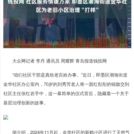
大众网记者 李丹 通讯员 周耀辉 青岛报道钱投网
“咱们社区干部是真给老百姓办事。”近日，即墨区潮海街道
金华社区办公室内，70岁的刘秀芳老人将一面红彤彤的锦旗交到
社区主任张红岩手中，这一幕简单的仪式背后，隐藏着一个关于
基层治理创新的故事。
据介绍，2024年11月起，金华社区的新鹤小区进行了天然气