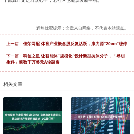
辉煌优配提示：文章来自网络，不代表本站观点。
上一篇：
佳荣网配 体育产业概念股反复活跃，康力源“20cm”涨停
下一篇：
科创之星 让智能体“规模化”设计新型抗体分子，「寻明
生科」获数千万美元A轮融资
相关文章