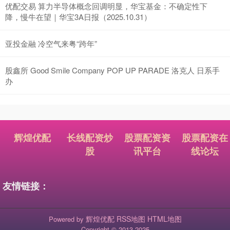
优配交易 算力半导体概念回调明显，华宝基金：不确定性下
降，慢牛在望｜华宝3A日报（2025.10.31）
亚投金融 冷空气来粤“跨年”
股鑫所 Good Smile Company POP UP PARADE 洛克人 日系手
办
辉煌优配
长线配资炒
股票配资资
股票配资在
股
讯平台
线论坛
友情链接：
辉煌优配
RSS地图
HTML地图
Powered by
Copyright
© 2013-2025