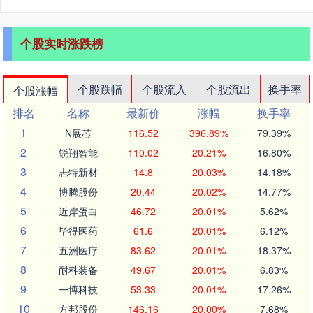
个股实时涨跌榜
个股跌幅
个股流入
个股流出
换手率
个股涨幅
排名
名称
最新价
涨幅
换手率
1
N展芯
116.52
396.89%
79.39%
2
锐翔智能
110.02
20.21%
16.80%
3
志特新材
14.8
20.03%
14.18%
4
博腾股份
20.44
20.02%
14.77%
5
近岸蛋白
46.72
20.01%
5.62%
6
毕得医药
61.6
20.01%
6.12%
7
五洲医疗
83.62
20.01%
18.37%
8
耐科装备
49.67
20.01%
6.83%
9
一博科技
53.33
20.01%
17.26%
10
方邦股份
146.16
20.00%
7.68%