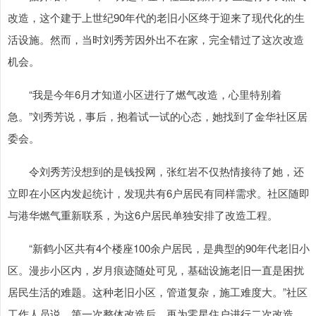
改造，这个建于上世纪90年代的老旧小区终于迎来了现代化的生
活设施。然而，当时刘秀芳因外出不在家，完全错过了这次改造
机会。
“我是今年6月才知道小区进行了燃气改造，心里特别着
急。”刘秀芳说，事后，抱着试一试的心态，她找到了金华社区居
委会。
令刘秀芳没想到的是钱投网，张红岩不仅热情接待了她，还
立即在小区内发起统计，发现共有6户居民有同样需求。社区随即
与港华燃气重新联系，为这6户居民单独安排了改造工程。
“新鹤小区共有4个楼座100余户居民，是典型的90年代老旧小
区。漫步小区内，岁月痕迹随处可见，基础设施老旧一直是困扰
居民生活的难题。这种老旧小区，管道复杂，施工难度大。”社区
工作人员说，第一次整体改造后，再为零星住户进行二次改造，