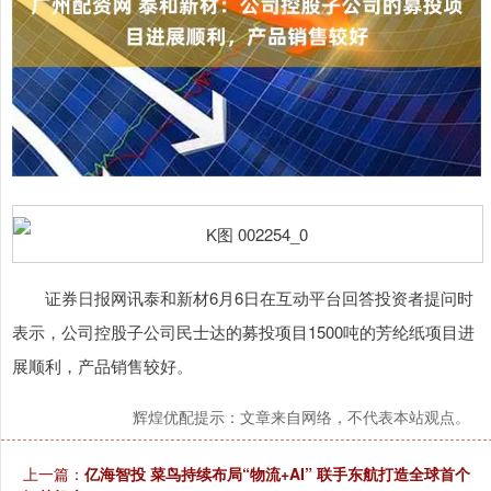
证券日报网讯泰和新材6月6日在互动平台回答投资者提问时
表示，公司控股子公司民士达的募投项目1500吨的芳纶纸项目进
展顺利，产品销售较好。
辉煌优配提示：文章来自网络，不代表本站观点。
上一篇：
亿海智投 菜鸟持续布局“物流+AI” 联手东航打造全球首个