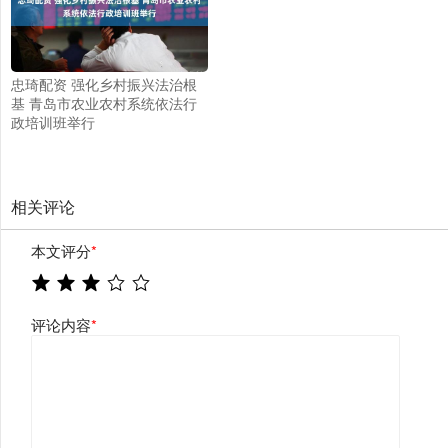
忠琦配资 强化乡村振兴法治根
基 青岛市农业农村系统依法行
政培训班举行
相关评论
本文评分
*
评论内容
*