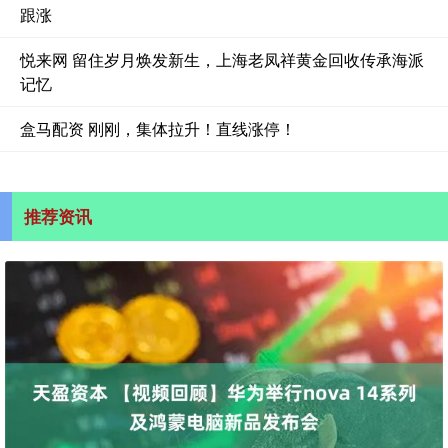
跟涨
悦来网 留住岁月焕发新生，上海老凤祥黄金回收传承海派
记忆
盒马配资 刚刚，集体拉升！直线涨停！
推荐资讯