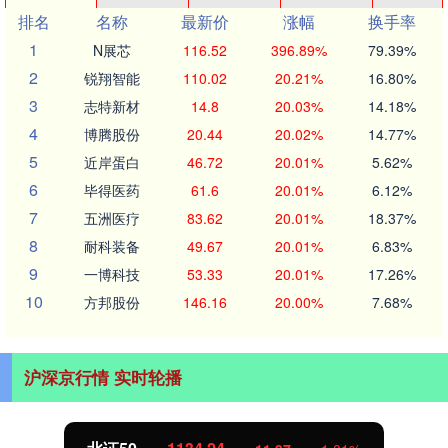
排名
名称
最新价
涨幅
换手率
1
N展芯
116.52
396.89%
79.39%
2
锐翔智能
110.02
20.21%
16.80%
3
志特新材
14.8
20.03%
14.18%
4
博腾股份
20.44
20.02%
14.77%
5
近岸蛋白
46.72
20.01%
5.62%
6
毕得医药
61.6
20.01%
6.12%
7
五洲医疗
83.62
20.01%
18.37%
8
耐科装备
49.67
20.01%
6.83%
9
一博科技
53.33
20.01%
17.26%
10
方邦股份
146.16
20.00%
7.68%
沪深京行情 实时轮播