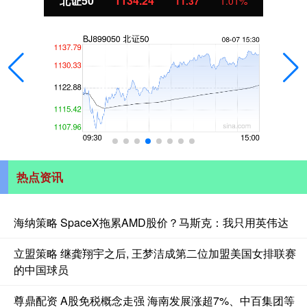
北证50
1134.24
11.37
1.01%
热点资讯
海纳策略 SpaceX拖累AMD股价？马斯克：我只用英伟达
立盟策略 继龚翔宇之后, 王梦洁成第二位加盟美国女排联赛
的中国球员
尊鼎配资 A股免税概念走强 海南发展涨超7%、中百集团等