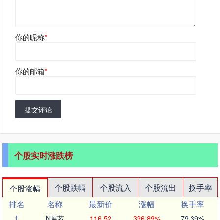
你的昵称
*
你的邮箱
*
提交评论
个股实时涨跌榜
个股跌幅
个股流入
个股流出
换手率
个股涨幅
排名
名称
最新价
涨幅
换手率
1
N展芯
116.52
396.89%
79.39%