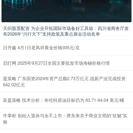
天织股票配资 为企业开拓国际市场备好工具箱：四川省商务厅发
布2026年“川行天下”支持政策及重点展会活动名单
日升鑫 4月1日老凤祥黄金价格935元/克
启灯网 2025年9月27日全国主要批发市场海鳗价格行情
盈策略 广东国资2024年资产总额2.73万亿元 战新产业完成投资
642.02亿元
富盈策略 技术分析：布伦特原油目标仍为 63.71-64.04 美元/桶
牛掌柜 创始人退休与永不上市：胖东来关于商业文明的“祛魅”实
验