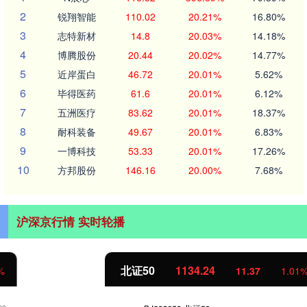
2
锐翔智能
110.02
20.21%
16.80%
3
志特新材
14.8
20.03%
14.18%
4
博腾股份
20.44
20.02%
14.77%
5
近岸蛋白
46.72
20.01%
5.62%
6
毕得医药
61.6
20.01%
6.12%
7
五洲医疗
83.62
20.01%
18.37%
8
耐科装备
49.67
20.01%
6.83%
9
一博科技
53.33
20.01%
17.26%
10
方邦股份
146.16
20.00%
7.68%
沪深京行情 实时轮播
北证50
1134.24
11.37
1.01%