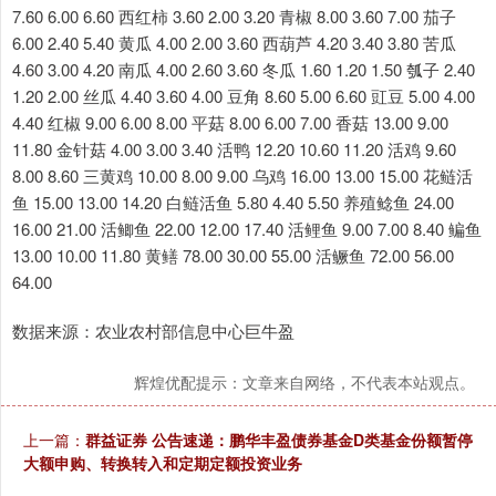
7.60 6.00 6.60 西红柿 3.60 2.00 3.20 青椒 8.00 3.60 7.00 茄子
6.00 2.40 5.40 黄瓜 4.00 2.00 3.60 西葫芦 4.20 3.40 3.80 苦瓜
4.60 3.00 4.20 南瓜 4.00 2.60 3.60 冬瓜 1.60 1.20 1.50 瓠子 2.40
1.20 2.00 丝瓜 4.40 3.60 4.00 豆角 8.60 5.00 6.60 豇豆 5.00 4.00
4.40 红椒 9.00 6.00 8.00 平菇 8.00 6.00 7.00 香菇 13.00 9.00
11.80 金针菇 4.00 3.00 3.40 活鸭 12.20 10.60 11.20 活鸡 9.60
8.00 8.60 三黄鸡 10.00 8.00 9.00 乌鸡 16.00 13.00 15.00 花鲢活
鱼 15.00 13.00 14.20 白鲢活鱼 5.80 4.40 5.50 养殖鲶鱼 24.00
16.00 21.00 活鲫鱼 22.00 12.00 17.40 活鲤鱼 9.00 7.00 8.40 鳊鱼
13.00 10.00 11.80 黄鳝 78.00 30.00 55.00 活鳜鱼 72.00 56.00
64.00
数据来源：农业农村部信息中心巨牛盈
辉煌优配提示：文章来自网络，不代表本站观点。
上一篇：
群益证券 公告速递：鹏华丰盈债券基金D类基金份额暂停
大额申购、转换转入和定期定额投资业务